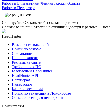
Работа в Елизаветине (Ленинградская область)
Работа в Петергофе
Сканируйте QR-код, чтобы скачать приложение
Свежие вакансии, ответы на отклики и доступ к резюме — всег
HeadHunter
Размещение вакансий
Поиск по резюме
О компании
Наши вакансии
Реклама на сайте
Требования к ПО
Безопасный HeadHunter
HeadHunter API
Партнерам
Инвесторам
Каталог компаний
Поиск по вакансиям в Ломоносове
Сетка: соцсеть для нетворкинга
Соискателям