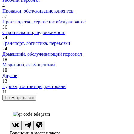
Рабочий персонал
41
Продажи, обслуживание клиентов
37
Производство, сервисное обслуживание
36
Строительство, недвижимость
24
Транспорт, логистика, перевозки
24
Домашний, обслуживающий персонал
18
Медицина, фармацевтика
18
Другое
13
Туризм, гостиницы, рестораны
11
Посмотреть все
Вакансии в мессенджере