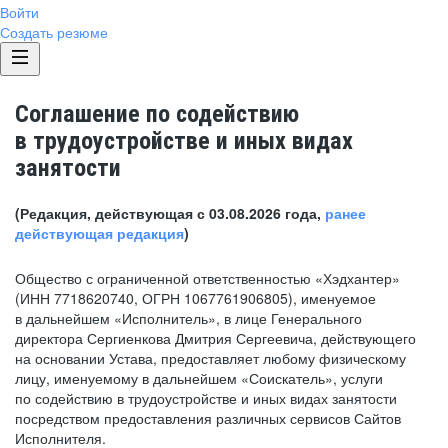
Войти
Создать резюме
Соглашение по содействию
в трудоустройстве и иных видах
занятости
(Редакция, действующая с 03.08.2026 года,
ранее
действующая редакция
)
Общество с ограниченной ответственностью «Хэдхантер»
(ИНН 7718620740, ОГРН 1067761906805), именуемое
в дальнейшем «Исполнитель», в лице Генерального
директора Сергиенкова Дмитрия Сергеевича, действующего
на основании Устава, предоставляет любому физическому
лицу, именуемому в дальнейшем «Соискатель», услуги
по содействию в трудоустройстве и иных видах занятости
посредством предоставления различных сервисов Сайтов
Исполнителя.