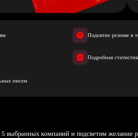
иям
Поднятие резюме в т
Подробная статистик
льных писем
 5 выбранных компаний и подсветим желание р