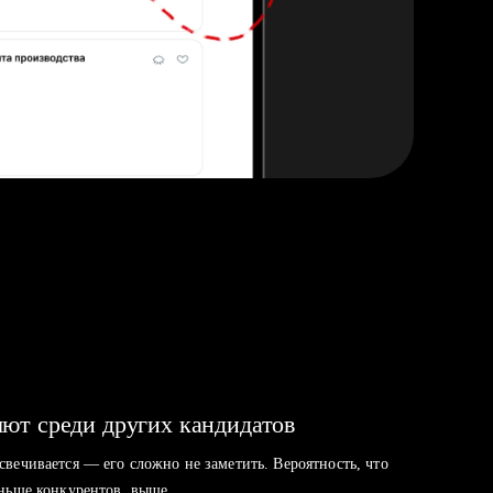
ют среди других кандидатов
свечивается — его сложно не заметить. Вероятность, что
аньше конкурентов, выше