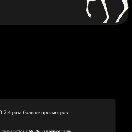
В 2,4 раза больше просмотров
Специалистов с hh PRO замечают чаще