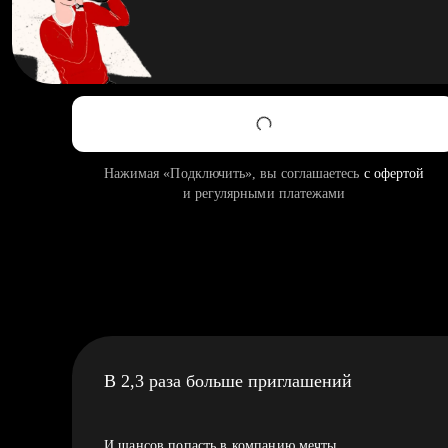
Нажимая «Подключить», вы соглашаетесь
с офертой
и регулярными платежами
В 2,3 раза больше приглашений
И шансов попасть в компанию мечты