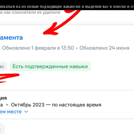
ликаться на их новые подходящие вакансии и выделим вас в поиске и о