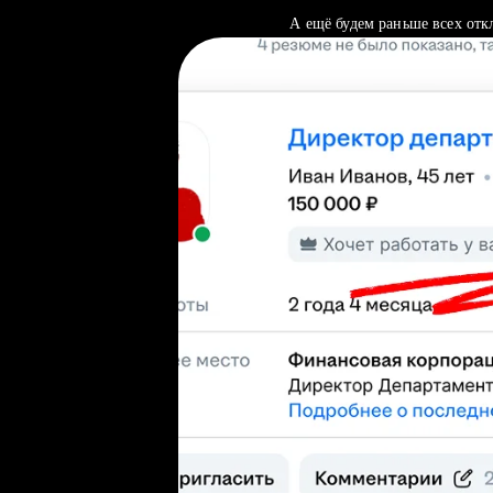
А ещё будем раньше всех отк