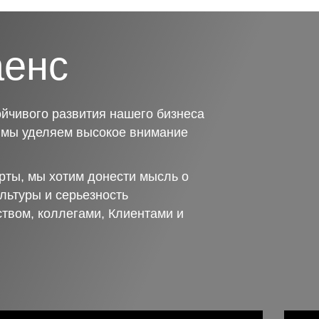
аенс
йчивого развития нашего бизнеса
о мы уделяем высокое внимание
рты, мы хотим донести мысль о
льтуры и серьезность
ством, коллегами, Клиентами и