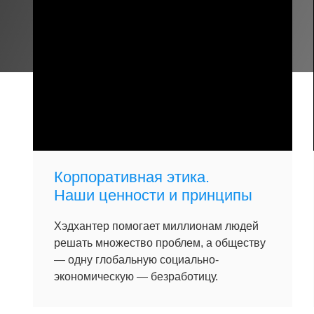
Корпоративная этика.
Наши ценности и принципы
Хэдхантер помогает миллионам людей
решать множество проблем, а обществу
— одну глобальную социально-
экономическую — безработицу.