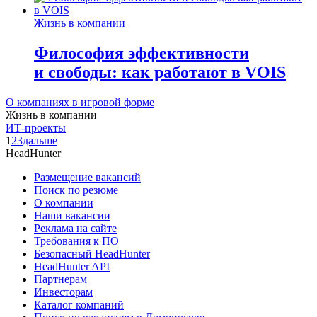
Жизнь в компании
Философия эффективности
и свободы: как работают в VOIS
О компаниях в игровой форме
Жизнь в компании
ИТ-проекты
1
2
3
дальше
HeadHunter
Размещение вакансий
Поиск по резюме
О компании
Наши вакансии
Реклама на сайте
Требования к ПО
Безопасный HeadHunter
HeadHunter API
Партнерам
Инвесторам
Каталог компаний