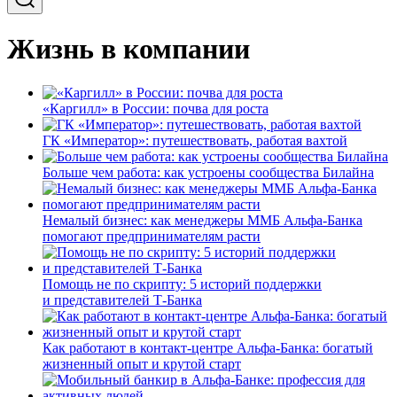
Жизнь в компании
«Каргилл» в России: почва для роста
ГК «Император»: путешествовать, работая вахтой
Больше чем работа: как устроены сообщества Билайна
Немалый бизнес: как менеджеры ММБ Альфа-Банка
помогают предпринимателям расти
Помощь не по скрипту: 5 историй поддержки
и представителей Т-Банка
Как работают в контакт-центре Альфа-Банка: богатый
жизненный опыт и крутой старт