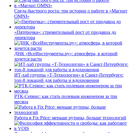
Среда быстрого роста: три истории о работе в «Магнит
OMNI»
«Пятёрочка»: стремительный рост от продавца до
директора
ДНК «ВсеИнструменты.ру»: атмосфера, в которой
хочется расти
ИТ-хаб группы «Т-Технологии» в Санкт-Петербурге:
топ-8 локаций для работы и вдохновения
РТК-Сервис: как стать полевым инженером за три
месяца
Работа в Fix Price: меньше рутины, больше технологий