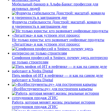
Мобильный банкир в Альфа-Банке: профессия для
активных людей
Формула стабильности Донстрой: масштаб, команда
и уверенность в завтрашнем дне
Не только юристы: кто развивает цифровые продукты
«Легалтэка» и как устроен этот процесс
Симфония профессий в Sminex: почему здесь интересно
не только строителям
Пять мифов об ИТ в нефтянке — и как на самом деле
работают в Nedra Digital
«ВсеИнструменты.ру» для построения карьеры
Работа, которая меняет жизнь: реальные истории
сотрудников продаж 2ГИС