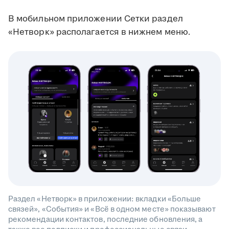
В мобильном приложении Сетки раздел
«Нетворк» располагается в нижнем меню.
Раздел «Нетворк» в приложении: вкладки «Больше
связей», «События» и «Всё в одном месте» показывают
рекомендации контактов, последние обновления, а