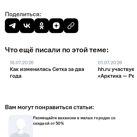
Поделиться:
Что ещё писали по этой теме:
16.07.2026
01.07.2026
Как изменилась Сетка за два
hh.ru участвуе
года
«Арктика — Ре
Вам могут понравиться статьи:
Размещайте вакансии в малых городах со
скидкой от 50%