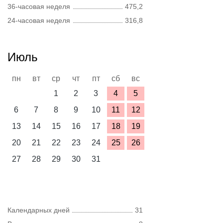
36-часовая неделя
475,2
24-часовая неделя
316,8
Июль
пн
вт
ср
чт
пт
сб
вс
1
2
3
4
5
6
7
8
9
10
11
12
13
14
15
16
17
18
19
20
21
22
23
24
25
26
27
28
29
30
31
Календарных дней
31