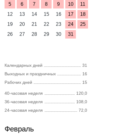
5
6
7
8
9
10
11
12
13
14
15
16
17
18
19
20
21
22
23
24
25
26
27
28
29
30
31
Календарных дней
31
Выходных и праздничных
16
Рабочих дней
15
40-часовая неделя
120,0
36-часовая неделя
108,0
24-часовая неделя
72,0
Февраль