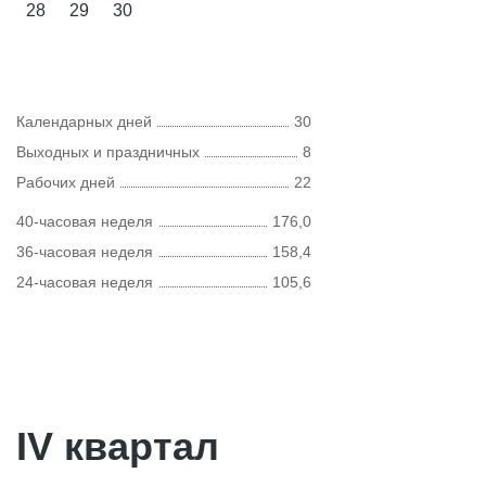
28
29
30
Календарных дней
30
Выходных и праздничных
8
Рабочих дней
22
40-часовая неделя
176,0
36-часовая неделя
158,4
24-часовая неделя
105,6
IV квартал