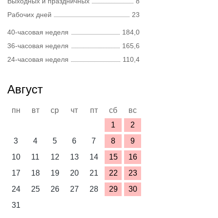
Выходных и праздничных
8
Рабочих дней
23
40-часовая неделя
184,0
36-часовая неделя
165,6
24-часовая неделя
110,4
Август
пн
вт
ср
чт
пт
сб
вс
1
2
3
4
5
6
7
8
9
10
11
12
13
14
15
16
17
18
19
20
21
22
23
24
25
26
27
28
29
30
31