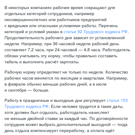
В некоторых компаниях рабочее время сокращают для
отдельных категорий сотрудников, например
несовершеннолетних или работников предприятий
с вредными или опасными условиями работы. Перечень
категорий и условий указан в
статье 92 Трудового кодекса РФ
.
Продолжительность рабочего дня зависит от установленной
недели. Например, при
36-часовой
неделе рабочий день
составляет 7,2 часа, при
24-часовой —
4,8 часа. Работодатель
обязан учитывать эту норму, чтобы правильно составить
табель и выполнить расчёт зарплаты.
Рабочую норму определяют не только по неделе. Количество
рабочих часов меняется по месяцам и кварталам. Например,
в феврале обычно меньше рабочих дней, а в июле
и сентябре — больше.
Работу в праздничные и выходные дни регулирует
статья 153
Трудового кодекса РФ
. Если человек трудится в такие даты,
хотя должен был отдыхать, работодатель начисляет
не меньше двойной ставки за каждый час. По договорённости
сотрудник может выбрать дополнительный выходной — тогда
день отдыха компенсирует переработку, а оплата идёт