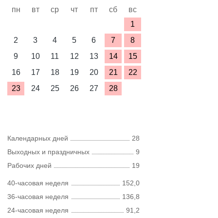
пн
вт
ср
чт
пт
сб
вс
1
2
3
4
5
6
7
8
9
10
11
12
13
14
15
16
17
18
19
20
21
22
23
24
25
26
27
28
Календарных дней
28
Выходных и праздничных
9
Рабочих дней
19
40-часовая неделя
152,0
36-часовая неделя
136,8
24-часовая неделя
91,2