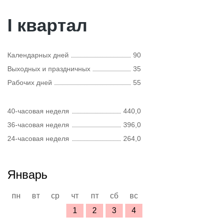
I квартал
Календарных дней
90
Выходных и праздничных
35
Рабочих дней
55
40-часовая неделя
440,0
36-часовая неделя
396,0
24-часовая неделя
264,0
Январь
пн
вт
ср
чт
пт
сб
вс
1
2
3
4