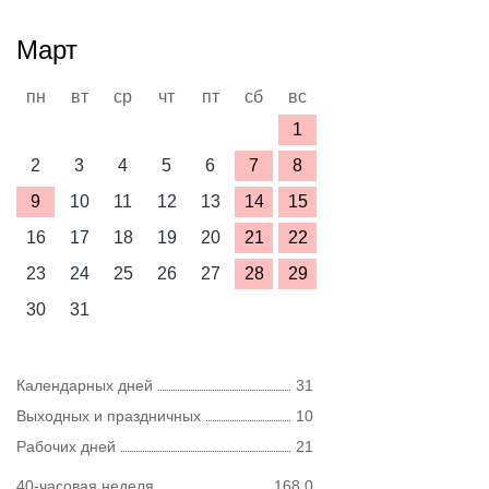
Март
пн
вт
ср
чт
пт
сб
вс
1
2
3
4
5
6
7
8
9
10
11
12
13
14
15
16
17
18
19
20
21
22
23
24
25
26
27
28
29
30
31
Календарных дней
31
Выходных и праздничных
10
Рабочих дней
21
40-часовая неделя
168,0