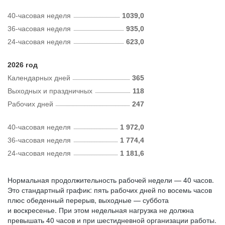
40-часовая неделя
1039,0
36-часовая неделя
935,0
24-часовая неделя
623,0
2026 год
Календарных дней
365
Выходных и праздничных
118
Рабочих дней
247
40-часовая неделя
1 972,0
36-часовая неделя
1 774,4
24-часовая неделя
1 181,6
Нормальная продолжительность рабочей недели — 40 часов.
Это стандартный график: пять рабочих дней по восемь часов
плюс обеденный перерыв, выходные — суббота
и воскресенье. При этом недельная нагрузка не должна
превышать 40 часов и при шестидневной организации работы.