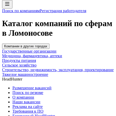
Поиск по компаниям
Регистрация работодателя
Каталог компаний по сферам
в Ломоносове
Компании в других городах
Государственные организации
Медицина, фармацевтика, аптеки
Продукты питания
Сельское хозяйство
Строительство, недвижимость, эксплуатация, проектирование
Тяжелое машиностроение
HeadHunter
Размещение вакансий
Поиск по резюме
О компании
Наши вакансии
Реклама на сайте
Требования к ПО
Безопасный HeadHunter