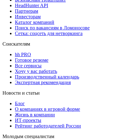
HeadHunter API
Партнерам
Инвесторам
Каталог компаний
Поиск по вакансиям в Ломоносове
Сетка: соцсеть для нетворкинга
Соискателям
hh PRO
Готовое резюме
Все сервисы
Хочу у вас работать
Производственный календарь
Экспертная рекомендация
Новости и статьи
Блог
О компаниях в игровой форме
Жизнь в компании
ИТ-проекты
Рейтинг работодателей России
Молодым специалистам