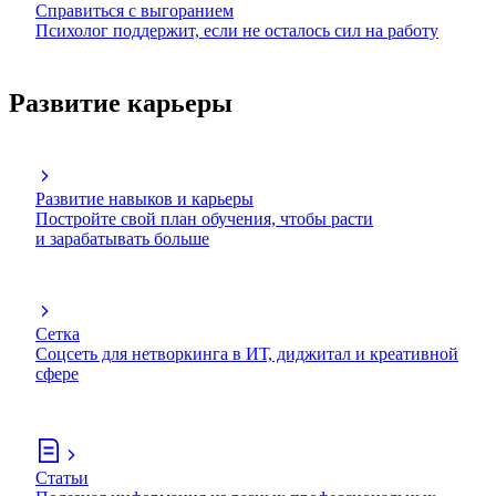
Справиться с выгоранием
Психолог поддержит, если не осталось сил на работу
Развитие карьеры
Развитие навыков и карьеры
Постройте свой план обучения, чтобы расти
и зарабатывать больше
Сетка
Соцсеть для нетворкинга в ИТ, диджитал и креативной
сфере
Статьи