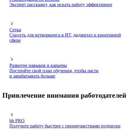
Эксперт расскажет, как искать работу эффективнее
Сетка
Соцсеть для нетворкинга в ИТ, диджитал и креативной
сфере
Развитие навыков и карьеры
Постройте свой план обучения, чтобы расти
и зарабатывать больше
Привлечение внимания работодателей
hh PRO
Получите работу быстрее с преимуществами подписки