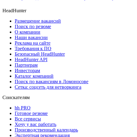
HeadHunter
Размещение вакансий
Поиск по резюме
О компании
Наши вакансии
Реклама на сайте
Требования к ПО
Безопасный HeadHunter
HeadHunter API
Партнерам
Инвесторам
Каталог компаний
Поиск по вакансиям в Ломоносове
Сетка: соцсеть для нетворкинга
Соискателям
hh PRO
Готовое резюме
Все сервисы
Хочу у вас работать
Производственный календарь
Экспертная рекомендация