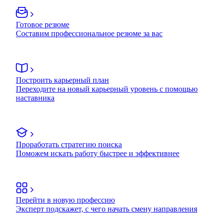
Готовое резюме
Составим профессиональное резюме за вас
Построить карьерный план
Переходите на новый карьерный уровень с помощью
наставника
Проработать стратегию поиска
Поможем искать работу быстрее и эффективнее
Перейти в новую профессию
Эксперт подскажет, с чего начать смену направления