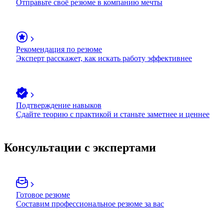
Отправьте своё резюме в компанию мечты
Рекомендация по резюме
Эксперт расскажет, как искать работу эффективнее
Подтверждение навыков
Сдайте теорию с практикой и станьте заметнее и ценнее
Консультации с экспертами
Готовое резюме
Составим профессиональное резюме за вас