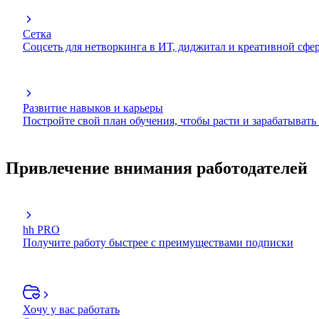
Сетка
Соцсеть для нетворкинга в ИТ, диджитал и креативной сфе
Развитие навыков и карьеры
Постройте свой план обучения, чтобы расти и зарабатывать
Привлечение внимания работодателей
hh PRO
Получите работу быстрее с преимуществами подписки
Хочу у вас работать