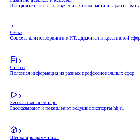
Постройте свой план обучения, чтобы расти и зарабатывать
Сетка
Соцсеть для нетворкинга в ИТ, диджитал и креативной сфе
Статьи
Полезная информация из разных профессиональных сфер
Бесплатные вебинары
Рассказывают и показывают ведущие эксперты hh.ru
Школа программистов