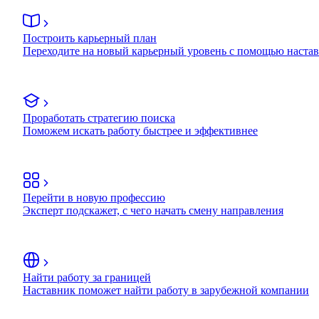
Построить карьерный план
Переходите на новый карьерный уровень с помощью наста
Проработать стратегию поиска
Поможем искать работу быстрее и эффективнее
Перейти в новую профессию
Эксперт подскажет, с чего начать смену направления
Найти работу за границей
Наставник поможет найти работу в зарубежной компании