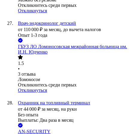
Откликнитесь среди первых
Откликнуться
Врач-эндокринолог детский
от
110 000
₽
за месяц,
до вычета налогов
Опыт 1-3 года
ГБУЗ ЛО Ломоносовская межрайонная больница им.
И.Н. Юдченко
1.5
•
3
отзыва
Ломоносов
Откликнитесь среди первых
Откликнуться
Охранник на топливный терминал
от
44 000
₽
за месяц,
на руки
Без опыта
Выплаты: Два раза в месяц
AN-SECURITY