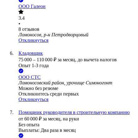
ООО
Галеон
3.4
•
8
отзывов
Ломоносов, р-н Петродворцовый
Откликнуться
Кладовщик
75 000
–
110 000
₽
за месяц,
до вычета налогов
Опыт 1-3 года
ООО
СТС
Ломоносовский район, урочище Симоногонт
Можно без резюме
Откликнитесь среди первых
Откликнуться
Помощник руководителя в строительную компанию
от
60 000
₽
за месяц,
на руки
Без опыта
Выплаты: Два раза в месяц