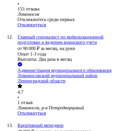
•
153
отзыва
Ломоносов
Откликнитесь среди первых
Откликнуться
Главный специалист по мобилизационной
подготовке и ведению воинского учета
от
90 000
₽
за месяц,
на руки
Опыт 1-3 года
Выплаты: Два раза в месяц
Администрация муниципального образования
Ломоносовский муниципальный район
Ленинградской области
4.7
•
1
отзыв
Ломоносов, р-н Петродворцовый
Откликнуться
Креативный менеджер