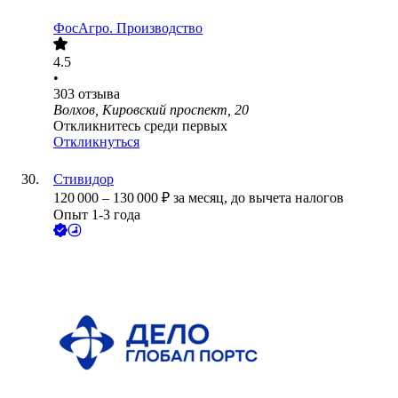
ФосАгро. Производство
4.5
•
303
отзыва
Волхов, Кировский проспект, 20
Откликнитесь среди первых
Откликнуться
Стивидор
120 000
–
130 000
₽
за месяц,
до вычета налогов
Опыт 1-3 года