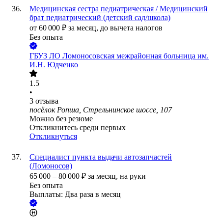
Медицинская сестра педиатрическая / Медицинский
брат педиатрический (детский сад/школа)
от
60 000
₽
за месяц,
до вычета налогов
Без опыта
ГБУЗ ЛО Ломоносовская межрайонная больница им.
И.Н. Юдченко
1.5
•
3
отзыва
посёлок Ропша, Стрельнинское шоссе, 107
Можно без резюме
Откликнитесь среди первых
Откликнуться
Специалист пункта выдачи автозапчастей
(Ломоносов)
65 000
–
80 000
₽
за месяц,
на руки
Без опыта
Выплаты: Два раза в месяц