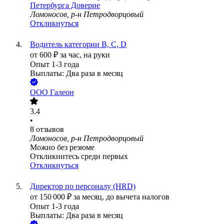
Петербурга Доверие
Ломоносов, р-н Петродворцовый
Откликнуться
Водитель категории В, С, D
от
600
₽
за час,
на руки
Опыт 1-3 года
Выплаты: Два раза в месяц
ООО
Галеон
3.4
•
8
отзывов
Ломоносов, р-н Петродворцовый
Можно без резюме
Откликнитесь среди первых
Откликнуться
Директор по персоналу (HRD)
от
150 000
₽
за месяц,
до вычета налогов
Опыт 1-3 года
Выплаты: Два раза в месяц