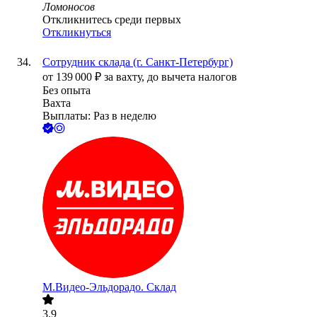
Ломоносов
Откликнитесь среди первых
Откликнуться
Сотрудник склада (г. Санкт-Петербург)
от
139 000
₽
за вахту,
до вычета налогов
Без опыта
Вахта
Выплаты: Раз в неделю
М.Видео-Эльдорадо. Склад
3.9