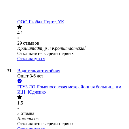
ООО
Глобал Портс, УК
4.1
•
29
отзывов
Кронштадт, р-н Кронштадтский
Откликнитесь среди первых
Откликнуться
Водитель автомобиля
Опыт 3-6 лет
ГБУЗ ЛО Ломоносовская межрайонная больница им.
И.Н. Юдченко
1.5
•
3
отзыва
Ломоносов
Откликнитесь среди первых
Откликнуться