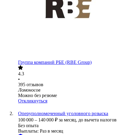
Группа компаний РБЕ (RBE Group)
4.3
•
395
отзывов
Ломоносов
Можно без резюме
Откликнуться
Оперуполномоченный уголовного розыска
100 000
–
140 000
₽
за месяц,
до вычета налогов
Без опыта
Выплаты: Раз в месяц