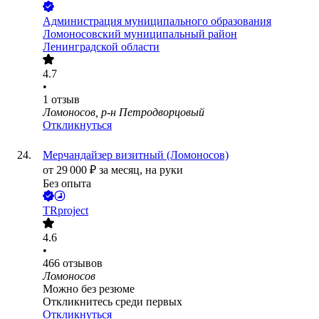
Администрация муниципального образования
Ломоносовский муниципальный район
Ленинградской области
4.7
•
1
отзыв
Ломоносов, р-н Петродворцовый
Откликнуться
Мерчандайзер визитный (Ломоносов)
от
29 000
₽
за месяц,
на руки
Без опыта
TRproject
4.6
•
466
отзывов
Ломоносов
Можно без резюме
Откликнитесь среди первых
Откликнуться