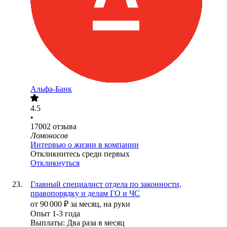
Альфа-Банк
4.5
•
17002
отзыва
Ломоносов
Интервью о жизни в компании
Откликнитесь среди первых
Откликнуться
Главный специалист отдела по законности,
правопорядку и делам ГО и ЧС
от
90 000
₽
за месяц,
на руки
Опыт 1-3 года
Выплаты: Два раза в месяц