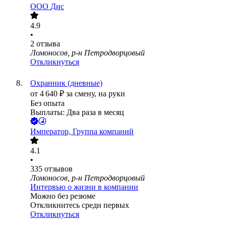
ООО
Дис
4.9
•
2
отзыва
Ломоносов, р-н Петродворцовый
Откликнуться
Охранник (дневные)
от
4 640
₽
за смену,
на руки
Без опыта
Выплаты: Два раза в месяц
Император, Группа компаний
4.1
•
335
отзывов
Ломоносов, р-н Петродворцовый
Интервью о жизни в компании
Можно без резюме
Откликнитесь среди первых
Откликнуться