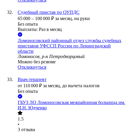
Судебный пристав по ОУПДС
65 000
–
100 000
₽
за месяц,
на руки
Без опыта
Выплаты: Раз в месяц
Ломоносовский районный отдел службы судебных
приставов УФССП России по Ленинградской
области
Ломоносов, р-н Петродворцовый
Можно без резюме
Откликнуться
Врач-терапевт
от
110 000
₽
за месяц,
до вычета налогов
Без опыта
ГБУЗ ЛО Ломоносовская межрайонная больница им.
И.Н. Юдченко
1.5
•
3
отзыва