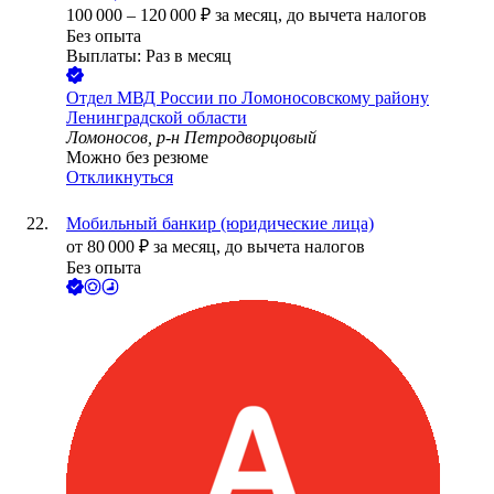
100 000
–
120 000
₽
за месяц,
до вычета налогов
Без опыта
Выплаты: Раз в месяц
Отдел МВД России по Ломоносовскому району
Ленинградской области
Ломоносов, р-н Петродворцовый
Можно без резюме
Откликнуться
Мобильный банкир (юридические лица)
от
80 000
₽
за месяц,
до вычета налогов
Без опыта