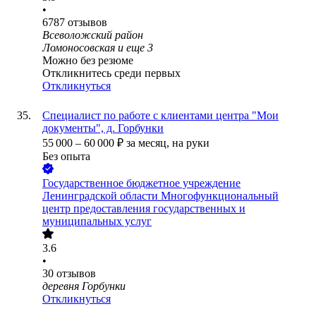
•
6787
отзывов
Всеволожский район
Ломоносовская
и еще
3
Можно без резюме
Откликнитесь среди первых
Откликнуться
Специалист по работе с клиентами центра "Мои
документы", д. Горбунки
55 000
–
60 000
₽
за месяц,
на руки
Без опыта
Государственное бюджетное учреждение
Ленинградской области Многофункциональный
центр предоставления государственных и
муниципальных услуг
3.6
•
30
отзывов
деревня Горбунки
Откликнуться