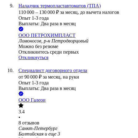
Наладчик термопластавтоматов (ТПА)
110 000
–
130 000
₽
за месяц,
до вычета налогов
Опыт 1-3 года
Выплаты: Два раза в месяц
ООО
ПЕТРОХИМПЛАСТ
Ломоносов, р-н Петродворцовый
Можно без резюме
Откликнитесь среди первых
Откликнуться
Специалист договорного отдела
от
90 000
₽
за месяц,
на руки
Опыт 1-3 года
Выплаты: Два раза в месяц
ООО
Галеон
3.4
•
8
отзывов
Санкт-Петербург
Балтийская
и еще
3