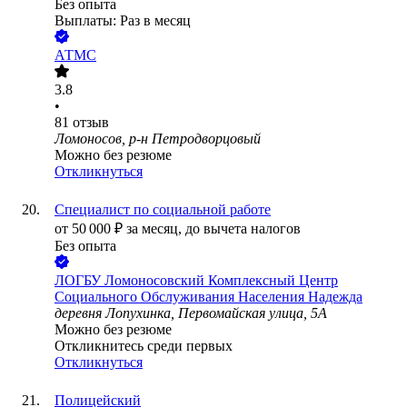
Без опыта
Выплаты: Раз в месяц
АТМС
3.8
•
81
отзыв
Ломоносов, р-н Петродворцовый
Можно без резюме
Откликнуться
Специалист по социальной работе
от
50 000
₽
за месяц,
до вычета налогов
Без опыта
ЛОГБУ Ломоносовский Комплексный Центр
Социального Обслуживания Населения Надежда
деревня Лопухинка, Первомайская улица, 5А
Можно без резюме
Откликнитесь среди первых
Откликнуться
Полицейский