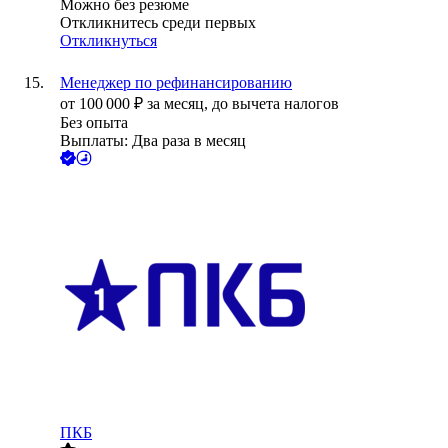
Можно без резюме
Откликнитесь среди первых
Откликнуться
Менеджер по рефинансированию
от
100 000
₽
за месяц,
до вычета налогов
Без опыта
Выплаты: Два раза в месяц
ПКБ