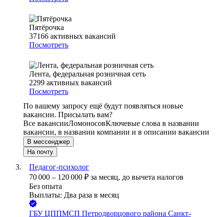
Пятёрочка
37166
активных вакансий
Посмотреть
Лента, федеральная розничная сеть
2299
активных вакансий
Посмотреть
По вашему запросу ещё будут появляться новые
вакансии. Присылать вам?
Все вакансии
Ломоносов
Ключевые слова в названии
вакансии, в названии компании и в описании вакансии
В мессенджер
На почту
Педагог-психолог
70 000
–
120 000
₽
за месяц,
до вычета налогов
Без опыта
Выплаты: Два раза в месяц
ГБУ ЦППМСП Петродворцового района Санкт-