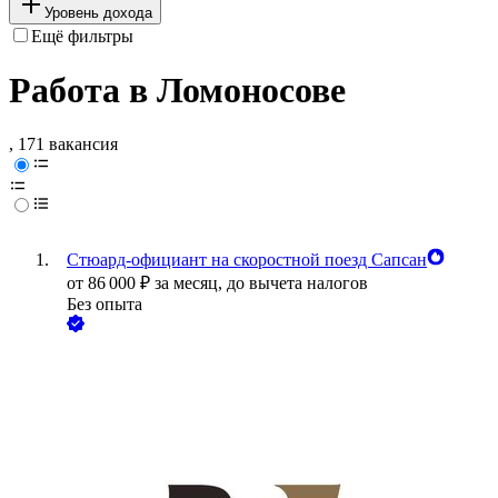
Уровень дохода
Ещё фильтры
Работа в Ломоносове
, 171 вакансия
Стюард-официант на скоростной поезд Сапсан
от
86 000
₽
за месяц,
до вычета налогов
Без опыта