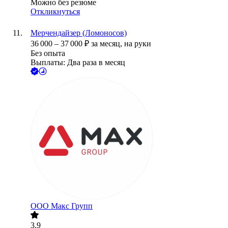
Можно без резюме
Откликнуться
Мерчендайзер (Ломоносов)
36 000
–
37 000
₽
за месяц,
на руки
Без опыта
Выплаты: Два раза в месяц
ООО
Макс Групп
3.9