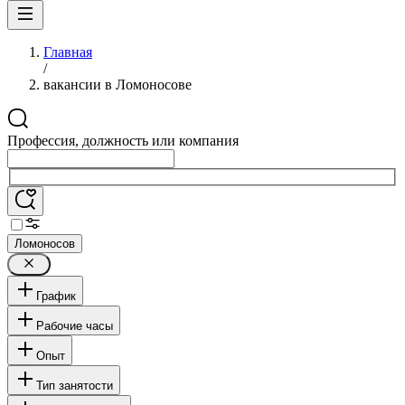
Главная
/
вакансии в Ломоносове
Профессия, должность или компания
Ломоносов
График
Рабочие часы
Опыт
Тип занятости