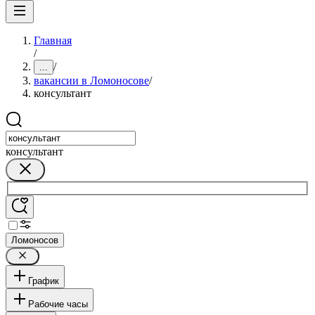
Главная
/
/
...
вакансии в Ломоносове
/
консультант
консультант
Ломоносов
График
Рабочие часы