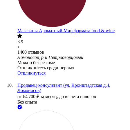
Магазины Ароматный Мир формата food & wine
3.9
•
1400
отзывов
Ломоносов, р-н Петродворцовый
Можно без резюме
Откликнитесь среди первых
Откликнуться
Продавец-консультант (ул. Кронштадтская д.4,
Ломоносов)
от
64 700
₽
за месяц,
до вычета налогов
Без опыта