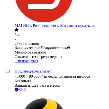
МАГНИТ, Розничная сеть. Магазины продуктов
3.4
•
27895
отзывов
Ломоносов, р-н Петродворцовый
Можно без резюме
Откликнитесь среди первых
Откликнуться
Продавец-консультант
75 000
–
90 000
₽
за месяц,
до вычета налогов
Без опыта
Выплаты: Два раза в месяц