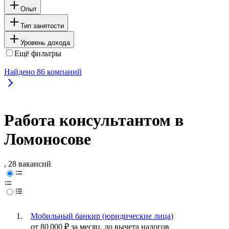
Опыт
Тип занятости
Уровень дохода
Ещё фильтры
Найдено
86
компаний
Работа консультантом в
Ломоносове
, 28 вакансий
Мобильный банкир (юридические лица)
от
80 000
₽
за месяц,
до вычета налогов