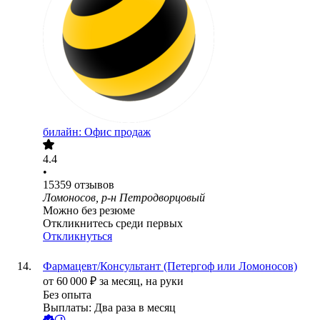
билайн: Офис продаж
4.4
•
15359
отзывов
Ломоносов, р-н Петродворцовый
Можно без резюме
Откликнитесь среди первых
Откликнуться
Фармацевт/Консультант (Петергоф или Ломоносов)
от
60 000
₽
за месяц,
на руки
Без опыта
Выплаты: Два раза в месяц