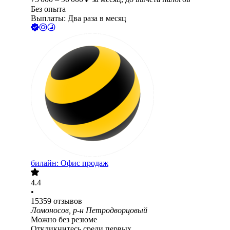
Без опыта
Выплаты: Два раза в месяц
билайн: Офис продаж
4.4
•
15359
отзывов
Ломоносов, р-н Петродворцовый
Можно без резюме
Откликнитесь среди первых