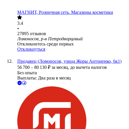
МАГНИТ, Розничная сеть. Магазины косметики
3.4
•
27895
отзывов
Ломоносов, р-н Петродворцовый
Откликнитесь среди первых
Откликнуться
Продавец (Ломоносов, улица Жоры Антоненко, 6к1)
56 700
–
80 130
₽
за месяц,
до вычета налогов
Без опыта
Выплаты: Два раза в месяц