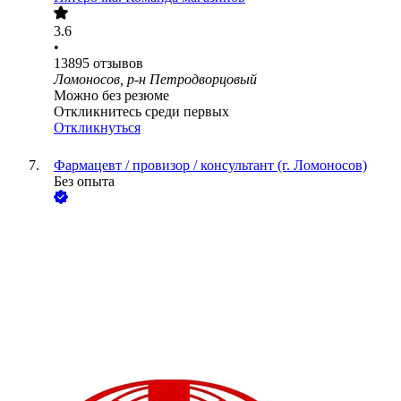
3.6
•
13895
отзывов
Ломоносов, р-н Петродворцовый
Можно без резюме
Откликнитесь среди первых
Откликнуться
Фармацевт / провизор / консультант (г. Ломоносов)
Без опыта