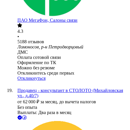
ПАО
МегаФон, Салоны связи
4.3
•
5188
отзывов
Ломоносов, р-н Петродворцовый
ДМС
Оплата сотовой связи
Оформление по ТК
Можно без резюме
Откликнитесь среди первых
Откликнуться
Продавец - консультант в СТОЛОТО (Михайловская
ул., д.40/7)
от
62 000
₽
за месяц,
до вычета налогов
Без опыта
Выплаты: Два раза в месяц