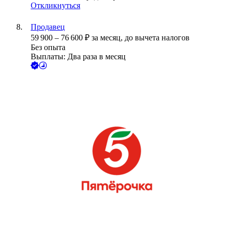
Откликнуться
Продавец
59 900
–
76 600
₽
за месяц,
до вычета налогов
Без опыта
Выплаты: Два раза в месяц