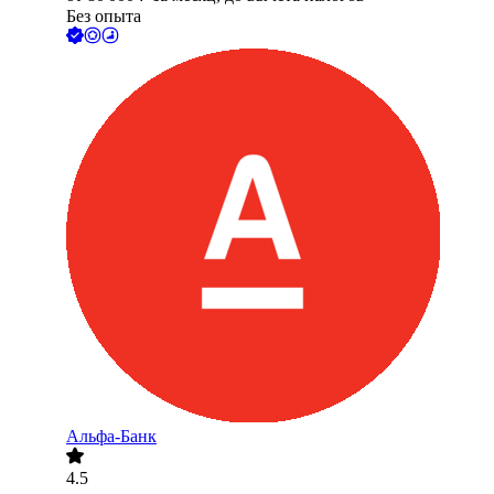
Без опыта
Альфа-Банк
4.5