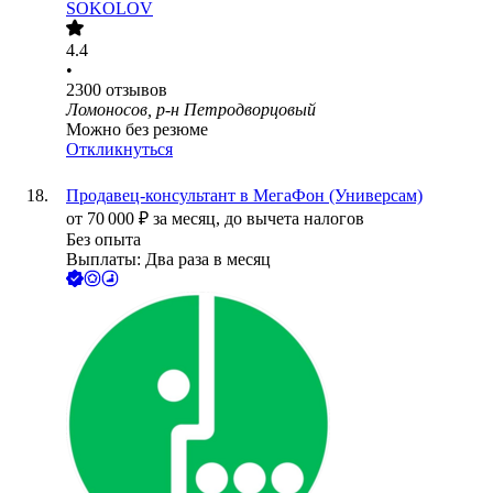
SOKOLOV
4.4
•
2300
отзывов
Ломоносов, р-н Петродворцовый
Можно без резюме
Откликнуться
Продавец-консультант в МегаФон (Универсам)
от
70 000
₽
за месяц,
до вычета налогов
Без опыта
Выплаты: Два раза в месяц