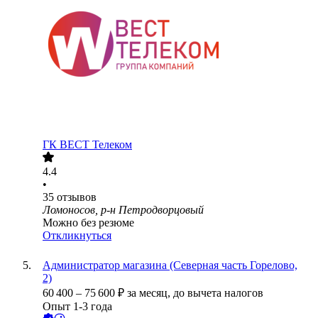
ГК ВЕСТ Телеком
4.4
•
35
отзывов
Ломоносов, р-н Петродворцовый
Можно без резюме
Откликнуться
Администратор магазина (Северная часть Горелово,
2)
60 400
–
75 600
₽
за месяц,
до вычета налогов
Опыт 1-3 года