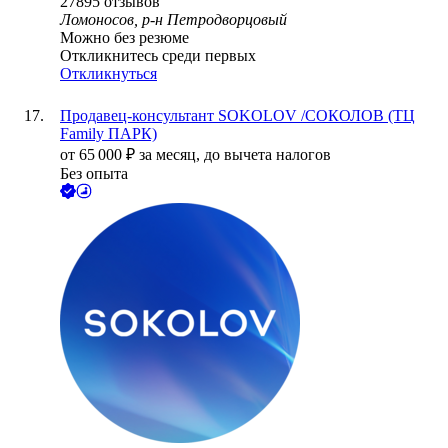
27895
отзывов
Ломоносов, р-н Петродворцовый
Можно без резюме
Откликнитесь среди первых
Откликнуться
Продавец-консультант SOKOLOV /СОКОЛОВ (ТЦ
Family ПАРК)
от
65 000
₽
за месяц,
до вычета налогов
Без опыта