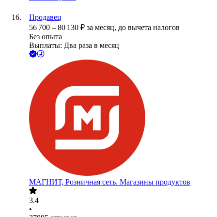
Продавец
56 700
–
80 130
₽
за месяц,
до вычета налогов
Без опыта
Выплаты: Два раза в месяц
МАГНИТ, Розничная сеть. Магазины продуктов
3.4
•