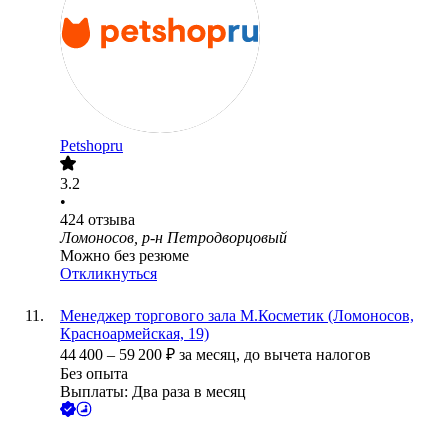
Petshopru
3.2
•
424
отзыва
Ломоносов, р-н Петродворцовый
Можно без резюме
Откликнуться
Менеджер торгового зала М.Косметик (Ломоносов,
Красноармейская, 19)
44 400
–
59 200
₽
за месяц,
до вычета налогов
Без опыта
Выплаты: Два раза в месяц